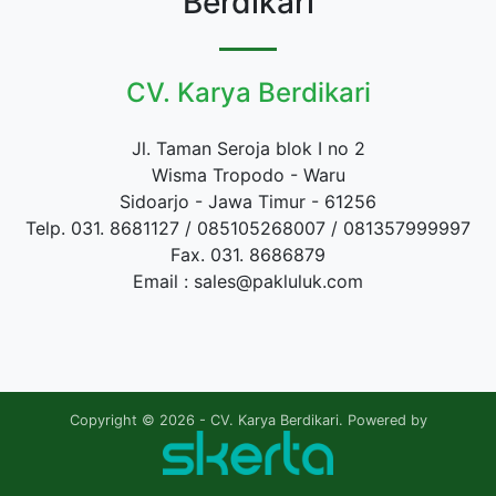
Berdikari
CV. Karya Berdikari
Jl. Taman Seroja blok I no 2
Wisma Tropodo - Waru
Sidoarjo - Jawa Timur - 61256
Telp. 031. 8681127 / 085105268007 / 081357999997
Fax. 031. 8686879
Email : sales@pakluluk.com
Copyright © 2026 - CV. Karya Berdikari. Powered by