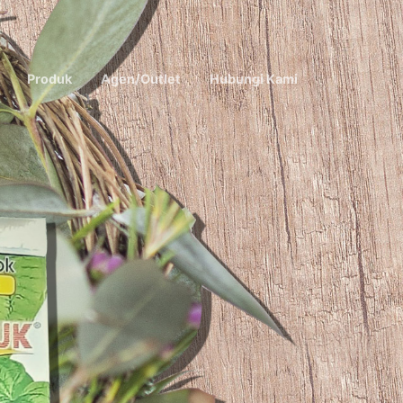
Produk
Agen/Outlet
Hubungi Kami