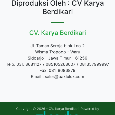
Diproduksi Oleh : CV Karya
Berdikari
CV. Karya Berdikari
Jl. Taman Seroja blok I no 2
Wisma Tropodo - Waru
Sidoarjo - Jawa Timur - 61256
Telp. 031. 8681127 / 085105268007 / 081357999997
Fax. 031. 8686879
Email : sales@pakluluk.com
Copyright © 2026 - CV. Karya Berdikari. Powered by