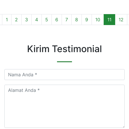
1
2
3
4
5
6
7
8
9
10
11
12
Kirim Testimonial